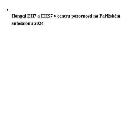
Hongqi EH7 a EHS7 v centru pozornosti na Pařížském
autosalonu 2024