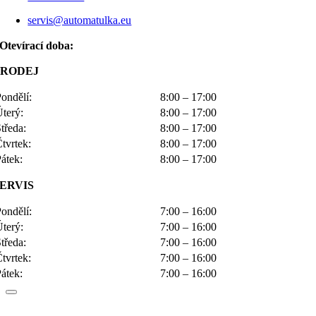
servis@automatulka.eu
Otevírací doba:
PRODEJ
ondělí:
8:00 – 17:00
Úterý:
8:00 – 17:00
tředa:
8:00 – 17:00
tvrtek:
8:00 – 17:00
átek:
8:00 – 17:00
SERVIS
ondělí:
7:00 – 16:00
Úterý:
7:00 – 16:00
tředa:
7:00 – 16:00
tvrtek:
7:00 – 16:00
átek:
7:00 – 16:00