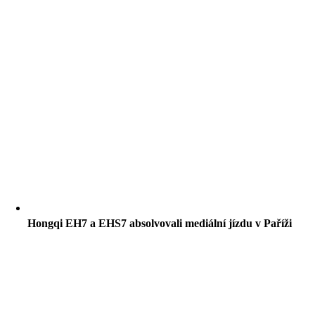
Hongqi EH7 a EHS7 absolvovali mediální jízdu v Paříži